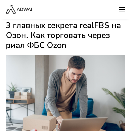
3 главных секрета realFBS на
Озон. Как торговать через
риал ФБС Ozon