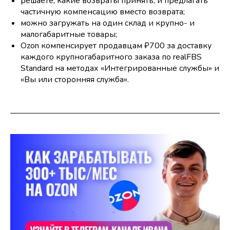
решаете, какие возвраты принять, и предлагать
частичную компенсацию вместо возврата;
можно загружать на один склад и крупно- и
малогабаритные товары;
Ozon компенсирует продавцам ₽700 за доставку
каждого крупногабаритного заказа по realFBS
Standard на методах «Интегрированные службы» и
«Вы или сторонняя служба».