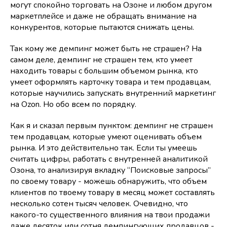
могут спокойно торговать на Озоне и любом другом
маркетплейсе и даже не обращать внимание на
конкурентов, которые пытаются снижать цены.
Так кому же демпинг может быть не страшен? На
самом деле, демпинг не страшен тем, кто умеет
находить товары с большим объемом рынка, кто
умеет оформлять карточку товара и тем продавцам,
которые научились запускать внутренний маркетинг
на Ozon. Но обо всем по порядку.
Как я и сказал первым пунктом: демпинг не страшен
тем продавцам, которые умеют оценивать объем
рынка. И это действительно так. Если ты умеешь
считать цифры, работать с внутренней аналитикой
Озона, то анализируя вкладку “Поисковые запросы”
по своему товару - можешь обнаружить, что объем
клиентов по твоему товару в месяц может составлять
несколько сотен тысяч человек. Очевидно, что
какого-то существенного влияния на твои продажи
даже десяток или сотня демпингующих продавцов -