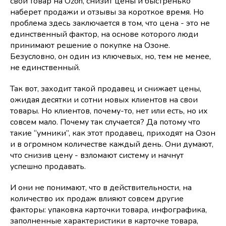
свой товар на Ozon, снизит цены и быстренько
наберет продажи и отзывы за короткое время. Но
проблема здесь заключается в том, что цена - это не
единственный фактор, на основе которого люди
принимают решение о покупке на Озоне.
Безусловно, он один из ключевых, но, тем не менее,
не единственный.
Так вот, заходит такой продавец и снижает цены,
ожидая десятки и сотни новых клиентов на свои
товары. Но клиентов, почему-то, нет или есть, но их
совсем мало. Почему так случается? Да потому что
такие “умники”, как этот продавец, приходят на Озон
и в огромном количестве каждый день. Они думают,
что снизив цену - взломают систему и начнут
успешно продавать.
И они не понимают, что в действительности, на
количество их продаж влияют совсем другие
факторы: упаковка карточки товара, инфографика,
заполненные характеристики в карточке товара,