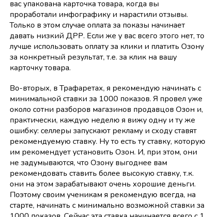
вас упакована карточка товара, когда вы
проработали инфографику и нарастили отзывы.
Только в этом случае оплата за показы начинает
давать низкий ДРР. Если же у вас всего этого нет, то
лучше использовать оплату за клики и платить Озону
за конкретный результат, т.е. за клик на вашу
карточку товара.
Во-вторых, в Трафаретах, я рекомендую начинать с
минимальной ставки за 1000 показов. Я провел уже
около сотни разборов магазинов продавцов Озон и,
практически, каждую неделю я вижу одну и ту же
ошибку: селлеры запускают рекламу и сходу ставят
рекомендуемую ставку. Ну то есть ту ставку, которую
им рекомендует установить Озон. И, при этом, они
не задумываются, что Озону выгоднее вам
рекомендовать ставить более высокую ставку, т.к.
они на этом зарабатывают очень хорошие деньги.
Поэтому своим ученикам я рекомендую всегда, на
старте, начинать с минимально возможной ставки за
1000 показов. Сейчас эта ставка начинается всего с 1