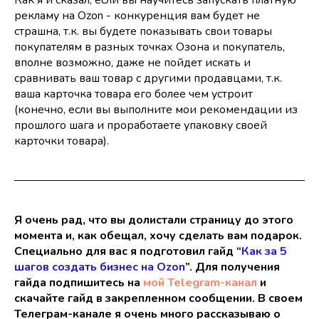
рекламу на Ozon - конкуренция вам будет не
страшна, т.к. вы будете показывать свои товары
покупателям в разных точках Озона и покупатель,
вполне возможно, даже не пойдет искать и
сравнивать ваш товар с другими продавцами, т.к.
ваша карточка товара его более чем устроит
(конечно, если вы выполните мои рекомендации из
прошлого шага и проработаете упаковку своей
карточки товара).
Я очень рад, что вы долистали страницу до этого
момента и, как обещал, хочу сделать вам подарок.
Специально для вас я подготовил гайд “
Как за 5
шагов создать бизнес на Ozon
”. Для получения
гайда подпишитесь на
мой Telegram-канал
и
скачайте гайд в закрепленном сообщении. В своем
Телеграм-канале я очень много рассказываю о