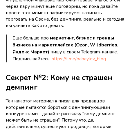
углубленной упаковке карточки товара. Мы об этом
через пару минут еще поговорим, но пока давайте
просто этот момент зафиксируем: начинать
торговать на Озоне, без демпинга, реально и сегодня
вы узнаете как это делать.
Еще больше про
маркетинг, бизнес и тренды
бизнеса на маркетплейсах (Ozon, Wildberries,
Яндекс.Маркет)
пишу в своем Telegram-канале.
Подписывайтесь:
https://t.me/babaylov_blog
Секрет №2: Кому не страшен
демпинг
Так как этот материал я писал для продавцов,
которые пытаются бороться с демпингующими
конкурентами - давайте расскажу “кому демпинг
может быть не страшен”. Потому что, да,
действительно, существуют продавцы, которые