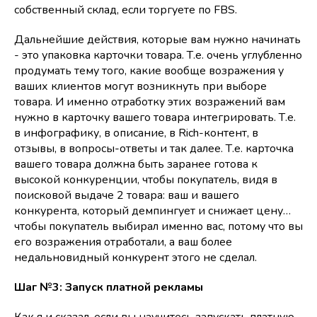
собственный склад, если торгуете по FBS.
Дальнейшие действия, которые вам нужно начинать
- это упаковка карточки товара. Т.е. очень углубленно
продумать тему того, какие вообще возражения у
ваших клиентов могут возникнуть при выборе
товара. И именно отработку этих возражений вам
нужно в карточку вашего товара интегрировать. Т.е.
в инфографику, в описание, в Rich-контент, в
отзывы, в вопросы-ответы и так далее. Т.е. карточка
вашего товара должна быть заранее готова к
высокой конкуренции, чтобы покупатель, видя в
поисковой выдаче 2 товара: ваш и вашего
конкурента, который демпингует и снижает цену…
чтобы покупатель выбирал именно вас, потому что вы
его возражения отработали, а ваш более
недальновидный конкурент этого не сделал.
Шаг №3: Запуск платной рекламы
Как я и сказал, если вы научитесь запускать платную