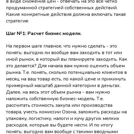
в виде снижения цен - отвечать на это все четко
продуманной стратегией собственных действий.
Какие конкретные действия должна включать такая
стратегия:
Шаг №1: Расчет бизнес модели.
На первом шаге главное, что нужно сделать - это
понять: выгодно ли вообще вам заходить в тот или
иной рынок, в который вы планируете заходить. Как
это делается? Для начала вам нужно оценить объем
рынка. Т.е. понять, сколько потенциально клиентов в
месяц на ваш товар есть, по какой цене и прикинуть
примерный масштаб данной категории в деньгах.
Далее, на весь этот объем рынка - вам нужно
наложить собственную бизнес-модель. Т.е.
рассчитать стоимость закупа или производства
товара, учесть комиссии Озона, заложить расходы на
упаковку, логистику, налоги и кучу других мелких
расходов, которые вы будете нести. И по итогу
понять: выгодно вам вообще с такими вводными