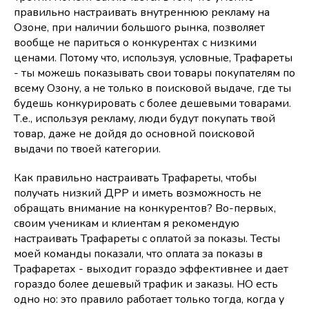
правильно настраивать внутреннюю рекламу на
Озоне, при наличии большого рынка, позволяет
вообще не париться о конкурентах с низкими
ценами. Потому что, используя, условные, Трафареты
- ты можешь показывать свои товары покупателям по
всему Озону, а не только в поисковой выдаче, где ты
будешь конкурировать с более дешевыми товарами.
Т.е., используя рекламу, люди будут покупать твой
товар, даже не дойдя до основной поисковой
выдачи по твоей категории.
Как правильно настраивать Трафареты, чтобы
получать низкий ДРР и иметь возможность не
обращать внимание на конкурентов? Во-первых,
своим ученикам и клиентам я рекомендую
настраивать Трафареты с оплатой за показы. Тесты
моей команды показали, что оплата за показы в
Трафаретах - выходит гораздо эффективнее и дает
гораздо более дешевый трафик и заказы. НО есть
одно но: это правило работает только тогда, когда у