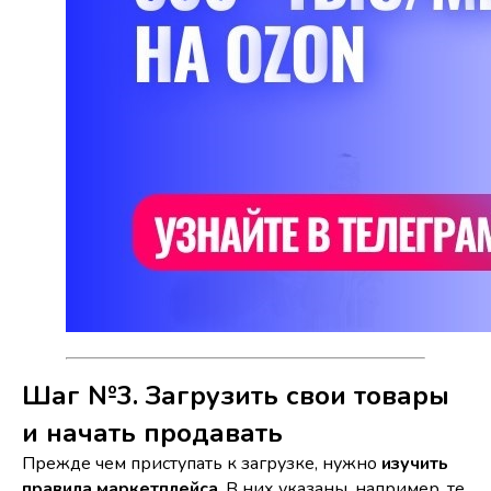
Шаг №3. Загрузить свои товары
и начать продавать
Прежде чем приступать к загрузке, нужно
изучить
правила маркетплейса
. В них указаны, например, те