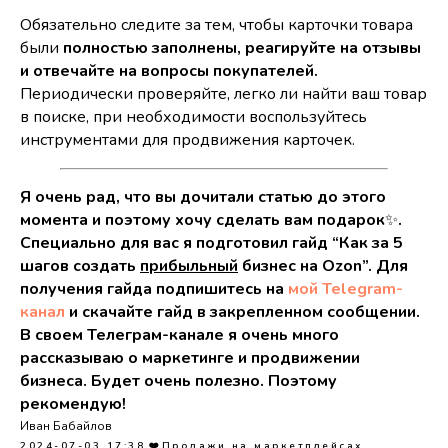
Обязательно следите за тем, чтобы карточки товара
были
полностью заполнены, реагируйте на отзывы
и отвечайте на вопросы покупателей.
Периодически проверяйте, легко ли найти ваш товар
в поиске, при необходимости воспользуйтесь
инструментами для продвижения карточек.
Я очень рад, что вы дочитали статью до этого
момента и поэтому хочу сделать вам подарок
✨
.
Специально для вас я подготовил гайд “Как за 5
шагов создать
прибыльный
бизнес на Ozon”. Для
получения гайда подпишитесь на
мой Telegram-
канал
и скачайте гайд в закрепленном сообщении.
В своем Телеграм-канале я очень много
рассказываю о маркетинге и продвижении
бизнеса. Будет очень полезно. Поэтому
рекомендую!
Иван Бабайлов
2024-07-03 17:38
❤️Продажи на маркетплейсах