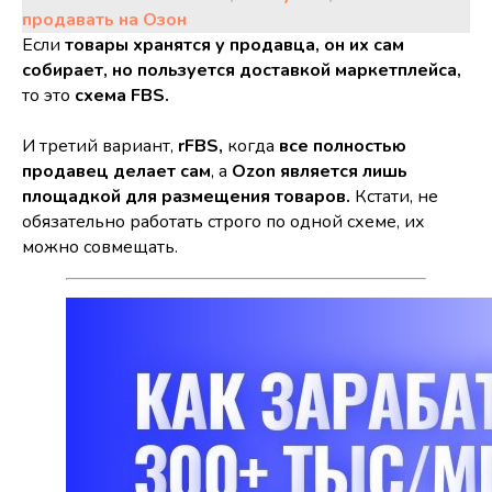
продавать на Озон
Если
товары хранятся у продавца, он их сам
собирает, но пользуется доставкой маркетплейса,
то это
схема FBS.
И третий вариант,
rFBS,
когда
все полностью
продавец делает сам
, а
Ozon является лишь
площадкой для размещения товаров.
Кстати, не
обязательно работать строго по одной схеме, их
можно совмещать.