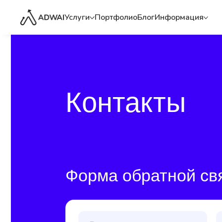
Услуги
Портфолио
Блог
Информация
Контакты
Форма обратной связи
Отправляя Ваши данные, вы соглашаетесь с нашей
полит