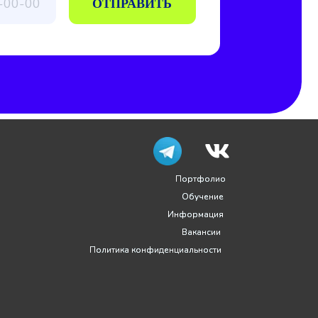
Портфолио
Портфолио
Обучение
Обучение
Информация
Информация
Вакансии
Вакансии
Политика конфиденциальности
Политика конфиденциальности