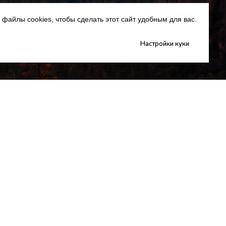
файлы cookies, чтобы сделать этот сайт удобным для вас.
Настройки куки
Портфолио
Портфолио
Обучение
Обучение
Информация
Информация
Вакансии
Вакансии
Политика конфиденциальности
Политика конфиденциальности