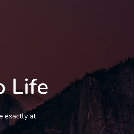
o Life
e exactly at