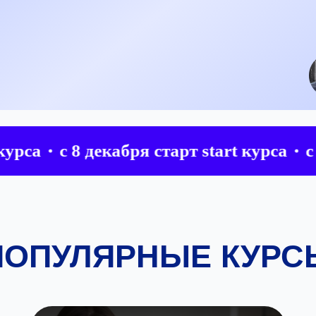
с 8 декабря старт start курса
с 8 дек
ПОПУЛЯРНЫЕ КУРС