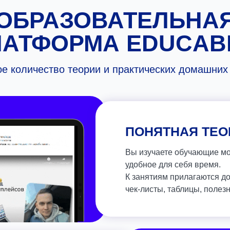
ОБРАЗОВАТЕЛЬНА
ЛАТФОРМА EDUCAB
е количество теории и практических домашних
ПОНЯТНАЯ ТЕО
Вы изучаете обучающие м
удобное для себя время.
К занятиям прилагаются д
чек-листы, таблицы, полезн