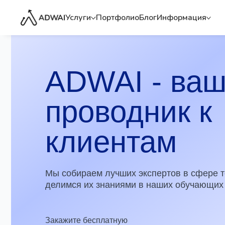
Услуги
Портфолио
Блог
Информация
ADWAI - ваш
проводник к
клиентам
Мы собираем лучших экспертов в сфере товарно
делимся их знаниями в наших обучающих матер
Закажите бесплатную
консультацию по выбору
программы обучения