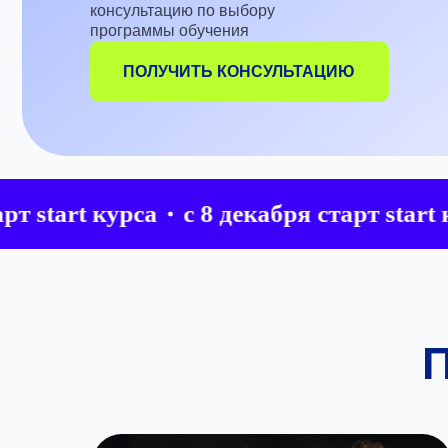
ПОЛУЧИТЬ КОНСУЛЬТАЦИЮ
rt курса
с 8 декабря старт start курса