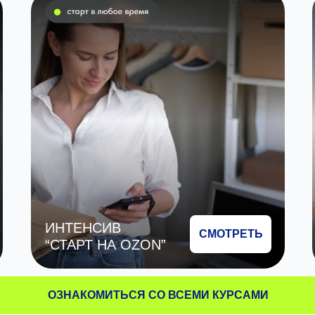
ИНТЕНСИВ
СМОТРЕТЬ
“СТАРТ НА OZON”
ОЗНАКОМИТЬСЯ СО ВСЕМИ КУРСАМИ