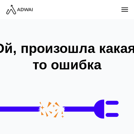
Ой, произошла какая-
то ошибка
НА ГЛАВНУЮ