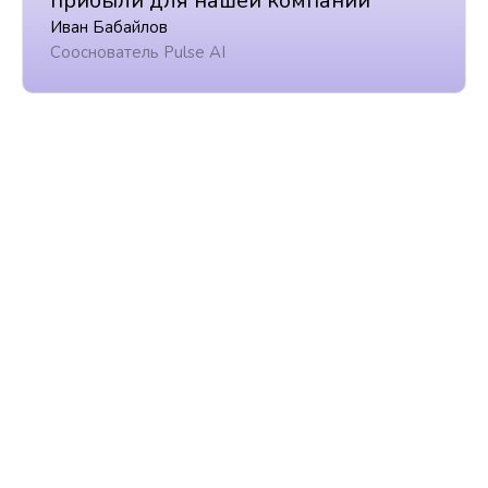
прибыли для нашей компании"
Иван Бабайлов
Сооснователь Pulse AI