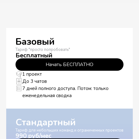
Базовый
Тариф "просто попробовать"
Бесплатный
Начать БЕСПЛАТНО
1 проект
До 3 чатов
7 дней полного доступа. Потом: только
еженедельная сводка
Стандартный
Тариф для небольших команд и ограниченных проектов
990 руб/мес