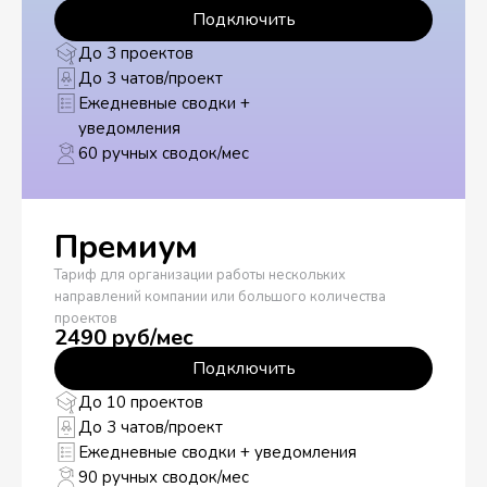
Подключить
До 3 проектов
До 3 чатов/проект
Ежедневные сводки +
уведомления
60 ручных сводок/мес
Премиум
Тариф для организации работы нескольких
направлений компании или большого количества
проектов
2490 руб/мес
Подключить
До 10 проектов
До 3 чатов/проект
Ежедневные сводки + уведомления
90 ручных сводок/мес