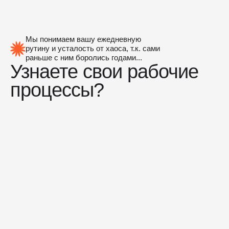
Мы понимаем вашу ежедневную
рутину и усталость от хаоса, т.к. сами
раньше с ним боролись годами...
Узнаете свои рабочие
процессы?