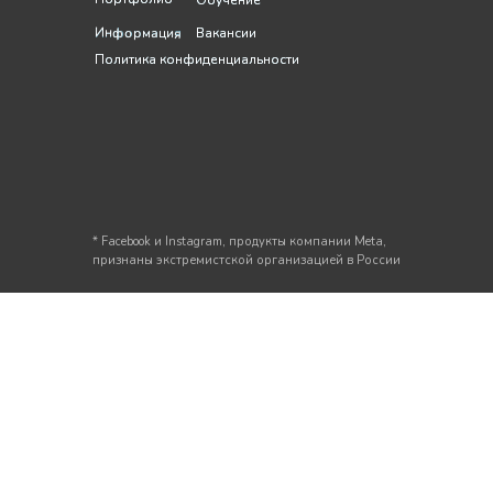
Обучение
Обучение
Информация
Информация
Вакансии
Вакансии
Политика конфиденциальности
Политика конфиденциальности
* Facebook и Instagram, продукты компании Meta,
признаны экстремистской организацией в России