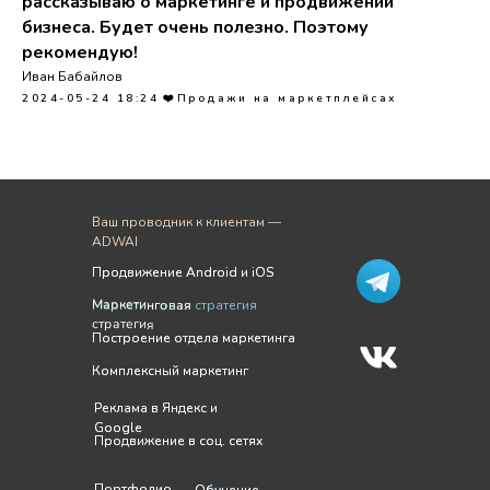
рассказываю о маркетинге и продвижении
бизнеса. Будет очень полезно. Поэтому
рекомендую!
Иван Бабайлов
2024-05-24 18:24
❤️Продажи на маркетплейсах
Ваш проводник к клиентам —
ADWAI
Продвижение Android и iOS
Продвижение Android и iOS
Маркетинговая
Маркетинговая стратегия
стратегия
Построение отдела маркетинга
Построение отдела маркетинга
Комплексный маркетинг
Комплексный маркетинг
Реклама в Яндекс и
Реклама в Яндекс и
Google
Google
Продвижение в соц. сетях
Продвижение в соц. сетях
Портфолио
Портфолио