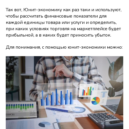
Так вот, Юнит-экономику как раз таки и используют,
чтобы рассчитать финансовые показатели для
каждой единицы товара или услуги и определить,
при каких условиях торговля на маркетплейсе будет
прибыльной, а в каких будет приносить убыток.
Для понимания, с помощью юнит-экономики можно: