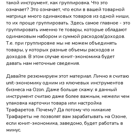
такой инструмент, как группировка. Что это
означает? Это означает, что если в вашей товарной
матрице много одинаковых товаров из одной ниши,
то их проще группировать. Здесь самое главное - это
группировать именно те товары, которые обладают
одинаковым набором и суммой расходов/доходов.
Т.е. при группировке мы не можем объединять
товары, у которых разные объемы расходов и
доходов. В этом случае юнит-экономика будет
давать нам неточные сведения.
Давайте резюмируем этот материал. Лично я считаю
unit-экономику одним из ключевых инструментов
бизнеса на Ozon. Даже больше скажу: я данный
инструмент считаю даже более важным, нежели чем
упаковка карточки товара или настройка
Трафаретов. Почему? Да потому что никакие
Трафареты не позволят вам зарабатывать на Озоне,
если юнит-экономика, заведомо, будет работать в
минус.