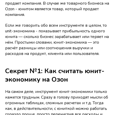
продает компания. В случае же товарного бизнеса на
Ozon - юнитом является товар, который продает
компания.
Если же говорить обо всем инструменте в целом, то
unit-экономика - показывает прибыльность одного
юнита — сколько бизнес зарабатывает или теряет на
нём. Простыми словами, юнит-экономика — это
расчёт разницы или соотношения выручки и
расходов на продукт, клиента или пользователя.
Секрет №1: Как считать юнит-
экономику на Озон
На самом деле, инструмент юнит-экономики только
кажется трудным. Сразу в голову приходят мысли об
огромных таблицах, сложных расчетах и т.д. Тогда
как, в действительности, с юниткой можно работать
гораздо проще, просто перечислив все расходы и