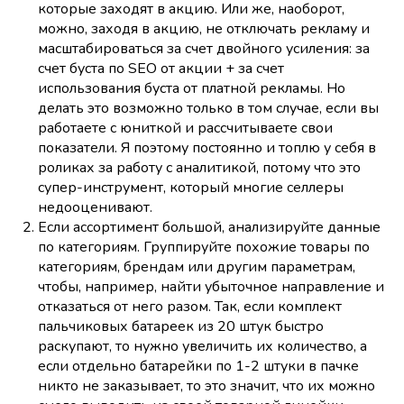
которые заходят в акцию. Или же, наоборот,
можно, заходя в акцию, не отключать рекламу и
масштабироваться за счет двойного усиления: за
счет буста по SEO от акции + за счет
использования буста от платной рекламы. Но
делать это возможно только в том случае, если вы
работаете с юниткой и рассчитываете свои
показатели. Я поэтому постоянно и топлю у себя в
роликах за работу с аналитикой, потому что это
супер-инструмент, который многие селлеры
недооценивают.
Если ассортимент большой, анализируйте данные
по категориям. Группируйте похожие товары по
категориям, брендам или другим параметрам,
чтобы, например, найти убыточное направление и
отказаться от него разом. Так, если комплект
пальчиковых батареек из 20 штук быстро
раскупают, то нужно увеличить их количество, а
если отдельно батарейки по 1-2 штуки в пачке
никто не заказывает, то это значит, что их можно