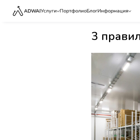
Услуги
Портфолио
Блог
Информация
3 правил