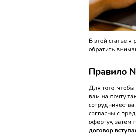
В этой статье я
обратить внима
Правило №
Для того, чтоб
вам на почту т
сотрудничества.
согласны с пре
оферту», затем
договор вступае