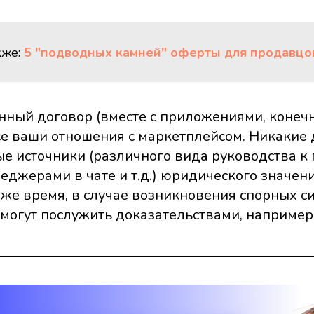
кже:
5 "подводных камней" оферты для продавцо
нный договор (вместе с приложениями, конечн
се ваши отношения с маркетплейсом. Никакие 
 источники (различного вида руководства к
еджерами в чате и т.д.) юридического значен
то же время, в случае возникновения спорных с
могут послужить доказательствами, например,