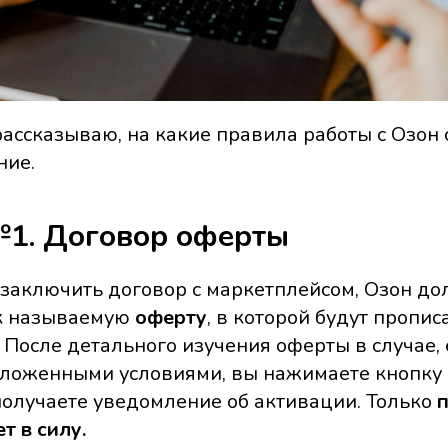
 рассказываю, на какие правила работы с Озон
ние.
1. Договор оферты
ы заключить договор с маркетплейсом, Озон д
ак называемую
оферту
, в которой будут пропис
 После детального изучения оферты в случае,
дложенными условиями, вы нажимаете кнопку
 получаете уведомление об активации. Только
п
т в силу.