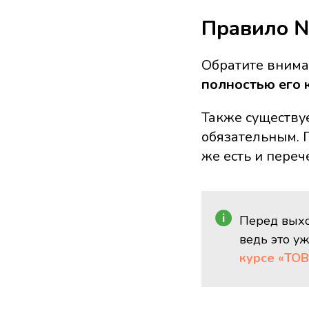
Правило №
Обратите внима
полностью его 
Также существу
обязательным. П
же есть и пере
Перед выхо
ведь это уж
курсе «ТО