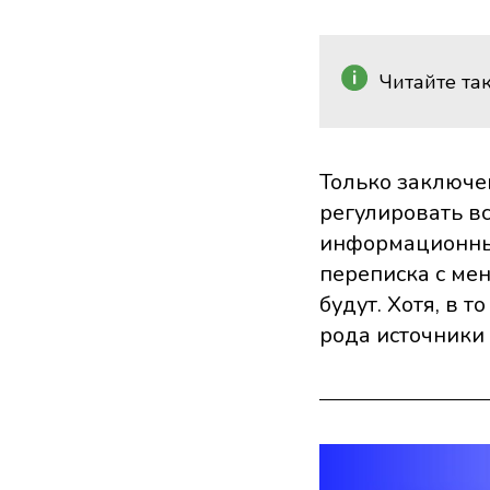
Читайте та
Только заключе
регулировать в
информационные
переписка с мен
будут. Хотя, в 
рода источники 