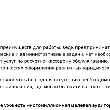
 преимуществ для работы, ведь предпринима
ческие и административные задачи, нет необх
т услуг по расчетно-кассовому обслуживанию.
 тонкостях оформления различных юридическ
сэкономить благодаря отсутствию необходимо
ли приложения, где могли бы найти вас потен
е уже есть многомиллионная целевая аудито