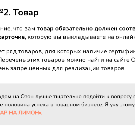
2. Товар
ние, что вам
товар обязательно должен соот
карточке,
которую вы выкладываете на онлай
ет ряд товаров, для которых наличие сертифи
еречень этих товаров можно найти на сайте Oz
чень запрещенных для реализации товаров.
дом на Озон лучше тщательно подойти к вопросу 
е половина успеха в товарном бизнесе. Я учу этому
ВАР НА ЛИМОН».