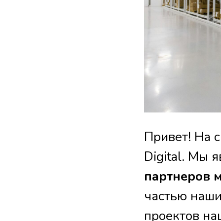
Привет! На 
Digital. Мы 
партнеров 
частью наши
проектов на