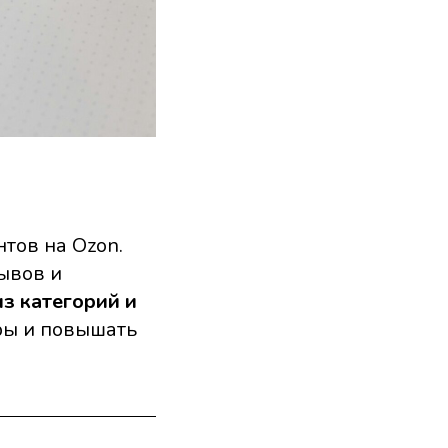
тов на Ozon.
ывов и
з категорий и
ары и повышать