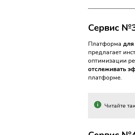
Сервис №3.
Платформа
для
предлагает инс
оптимизации ре
отслеживать э
платформе.
Читайте та