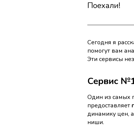
Поехали!
Сегодня я расс
помогут вам ан
Эти сервисы не
Сервис №1
Один из самых 
предоставляет
динамику цен, 
ниши.