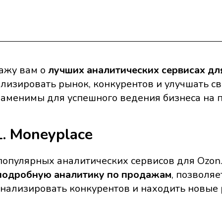
кажу вам о
лучших аналитических сервисах дл
ализировать рынок, конкурентов и улучшать с
заменимы для успешного ведения бизнеса на 
. Moneyplace
популярных аналитических сервисов для Ozon
подробную аналитику по продажам
, позволя
анализировать конкурентов и находить новые