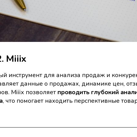
 Miiix
й инструмент для анализа продаж и конкурен
авляет данные о продажах, динамике цен, отз
ов. Miiix позволяет
проводить глубокий анали
а
, что помогает находить перспективные тов