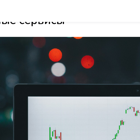
ервисов аналитики Озон 
ные сервисы