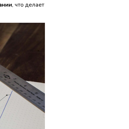
ании
, что делает