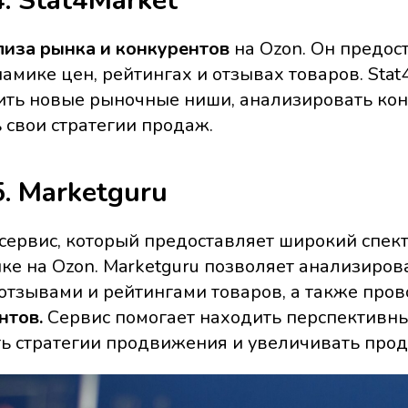
. Stat4Market
лиза рынка и конкурентов
на Ozon. Он предос
амике цен, рейтингах и отзывах товаров. Stat
ить новые рыночные ниши, анализировать кон
 свои стратегии продаж.
. Marketguru
сервис, который предоставляет широкий спек
ке на Ozon. Marketguru позволяет анализиров
 отзывами и рейтингами товаров, а также про
нтов.
Сервис помогает находить перспективны
ть стратегии продвижения и увеличивать про