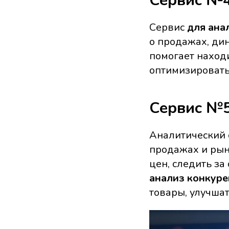
Сервис №4
Сервис
для ана
о продажах, дин
помогает наход
оптимизировать
Сервис №5
Аналитический 
продажах и рын
цен, следить за
анализ конкуре
товары, улучша