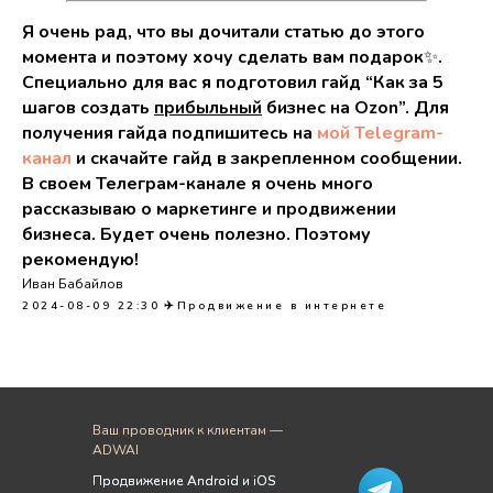
Я очень рад, что вы дочитали статью до этого
момента и поэтому хочу сделать вам подарок
✨
.
Специально для вас я подготовил гайд “Как за 5
шагов создать
прибыльный
бизнес на Ozon”. Для
получения гайда подпишитесь на
мой Telegram-
канал
и скачайте гайд в закрепленном сообщении.
В своем Телеграм-канале я очень много
рассказываю о маркетинге и продвижении
бизнеса. Будет очень полезно. Поэтому
рекомендую!
Иван Бабайлов
2024-08-09 22:30
✈️Продвижение в интернете
Ваш проводник к клиентам —
ADWAI
Продвижение Android и iOS
Продвижение Android и iOS