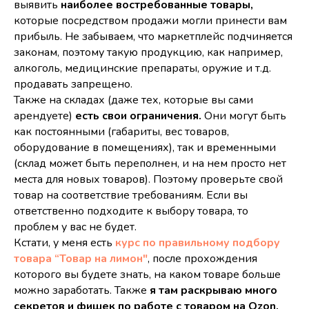
выявить
наиболее востребованные товары,
которые посредством продажи могли принести вам
прибыль. Не забываем, что маркетплейс подчиняется
законам, поэтому такую продукцию, как например,
алкоголь, медицинские препараты, оружие и т.д.
продавать запрещено.
Также
на складах (даже тех, которые вы сами
арендуете)
есть свои ограничения.
Они могут быть
как постоянными (габариты, вес товаров,
оборудование в помещениях), так и временными
(склад может быть переполнен, и на нем просто нет
места для новых товаров). Поэтому проверьте свой
товар на соответствие требованиям. Если вы
ответственно подходите к выбору товара, то
проблем у вас не будет.
Кстати, у меня есть
курс по правильному подбору
товара “Товар на лимон"
, после прохождения
которого вы будете знать, на каком товаре больше
можно заработать. Также
я там раскрываю много
секретов и фишек по работе с товаром на Ozon,