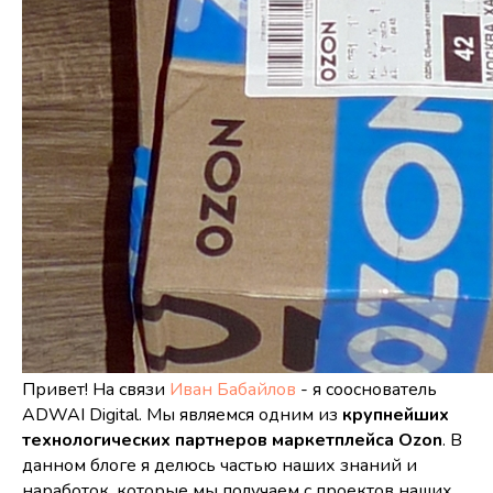
Привет! На связи
Иван Бабайлов
- я сооснователь
ADWAI Digital. Мы являемся одним из
крупнейших
технологических партнеров маркетплейса Ozon
. В
данном блоге я делюсь частью наших знаний и
наработок, которые мы получаем с проектов наших