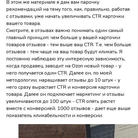
В этом же материале я дам вам парочку
рекомендаций на тему того, как, правильно, работая
с отзывами, уже начать увеличивать CTR карточки
вашего товара.
Смотрите, в отзывах важно понимать один самый
главный принцип: чем больше у вашей карточки
товаров отзывов - тем выше ваш CTR. Т.е. чем больше
отзывов - тем чаще на ваш товар будут кликать. Я
постоянно наблюдаю эту интересную зависимость,
когда продавец заводит на Ozon новый товар - у
него получается один CTR. Далее он, по моей
методологии, наращивает отзывы до 10 штук - у
него сразу вырастает CTR и конверсия карточки
товара. Далее он подключает маркетинг и отзывы
увеличиваются до 100 штук - CTR опять растет
вместе с конверсией. 1000 отзывов - дает еще выше
показатель кликабельности и конверсии.