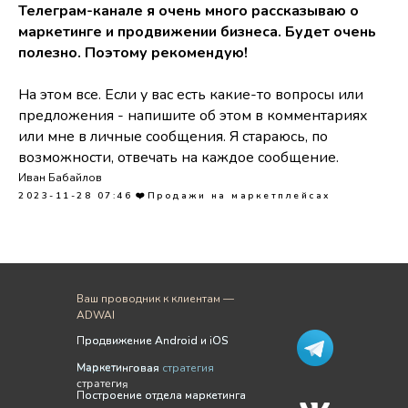
Телеграм-канале я очень много рассказываю о
маркетинге и продвижении бизнеса. Будет очень
полезно. Поэтому рекомендую!
На этом все. Если у вас есть какие-то вопросы или
предложения - напишите об этом в комментариях
или мне в личные сообщения. Я стараюсь, по
возможности, отвечать на каждое сообщение.
Иван Бабайлов
2023-11-28 07:46
❤️Продажи на маркетплейсах
Ваш проводник к клиентам —
ADWAI
Продвижение Android и iOS
Продвижение Android и iOS
Маркетинговая
Маркетинговая стратегия
стратегия
Построение отдела маркетинга
Построение отдела маркетинга