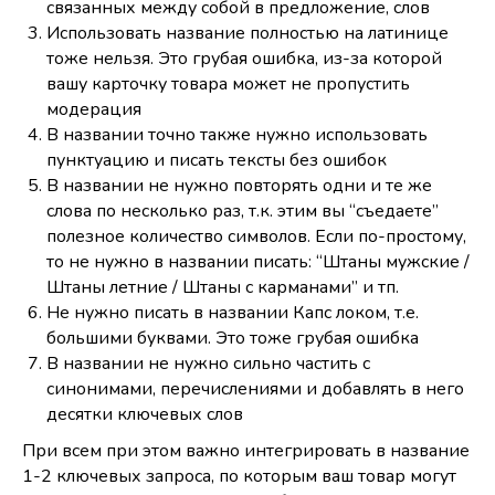
связанных между собой в предложение, слов
Использовать название полностью на латинице
тоже нельзя. Это грубая ошибка, из-за которой
вашу карточку товара может не пропустить
модерация
В названии точно также нужно использовать
пунктуацию и писать тексты без ошибок
В названии не нужно повторять одни и те же
слова по несколько раз, т.к. этим вы “съедаете”
полезное количество символов. Если по-простому,
то не нужно в названии писать: “Штаны мужские /
Штаны летние / Штаны с карманами” и тп.
Не нужно писать в названии Капс локом, т.е.
большими буквами. Это тоже грубая ошибка
В названии не нужно сильно частить с
синонимами, перечислениями и добавлять в него
десятки ключевых слов
При всем при этом важно интегрировать в название
1-2 ключевых запроса, по которым ваш товар могут