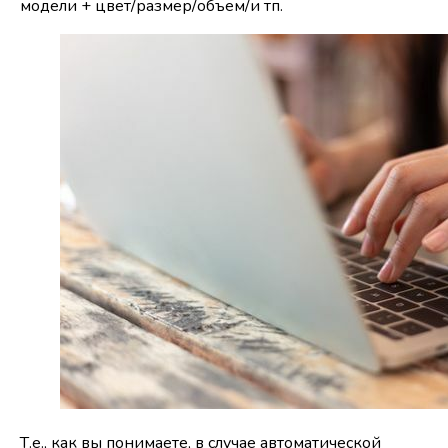
модели + цвет/размер/объем/и тп.
Т.е., как вы понимаете, в случае автоматической