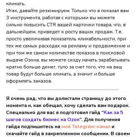
кликать.
Итак, давайте резюмируем. Только что я показал вам
3 инструмента, работая с которыми вы можете
сильно повысить CTR вашей карточки товара, что, в
дальнейшем, приведет к росту ваших продаж. Т.е.
просто увеличивая показатель кликабельности, при
тех же самых расходах на рекламу и продвижение и
при том же самом количестве показов в поисковой
выдаче Озона, вы можете сходу начать зарабатывать
кратно больше денег, тупо за счет того, что на ваш
товар будут больше кликать, а значит и больше
оформлять заказов.
Я очень рад, что вы долистали страницу до этого
момента и, как обещал, хочу сделать вам подарок.
Специально для вас я подготовил гайд “
Как за 5
шагов создать бизнес на Ozon
”. Для получения
гайда подпишитесь на
мой Telegram-канал
и
скачайте гайд в закрепленном сообщении. В своем