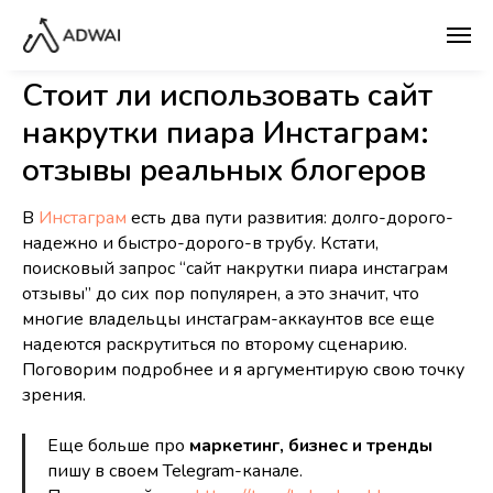
Стоит ли использовать сайт
накрутки пиара Инстаграм:
отзывы реальных блогеров
В
Инcтаграм
есть два пути развития: долго-дорого-
надежно и быстро-дорого-в трубу. Кстати,
поисковый запрос “сайт накрутки пиара инстаграм
отзывы” до сих пор популярен, а это значит, что
многие владельцы инстаграм-аккаунтов все еще
надеются раскрутиться по второму сценарию.
Поговорим подробнее и я аргументирую свою точку
зрения.
Еще больше про
маркетинг, бизнес и тренды
пишу в своем Telegram-канале.