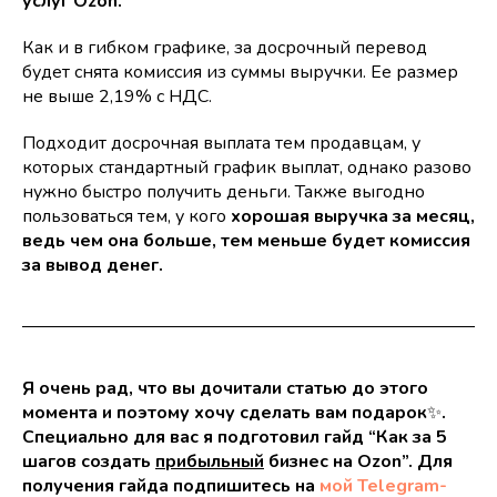
услуг Ozon.
Как и в гибком графике, за досрочный перевод
будет снята комиссия из суммы выручки. Ее размер
не выше 2,19% с НДС.
Подходит досрочная выплата тем продавцам, у
которых стандартный график выплат, однако разово
нужно быстро получить деньги. Также выгодно
пользоваться тем, у кого
хорошая выручка за месяц,
ведь чем она больше, тем меньше будет комиссия
за вывод денег.
Я очень рад, что вы дочитали статью до этого
момента и поэтому хочу сделать вам подарок
✨
.
Специально для вас я подготовил гайд “Как за 5
шагов создать
прибыльный
бизнес на Ozon”. Для
получения гайда подпишитесь на
мой Telegram-