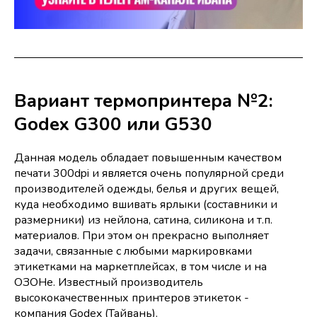
Вариант термопринтера №2:
Godex G300 или G530
Данная модель обладает повышенным качеством
печати 300dpi и является очень популярной среди
производителей одежды, белья и других вещей,
куда необходимо вшивать ярлыки (составники и
размерники) из нейлона, сатина, силикона и т.п.
материалов. При этом он прекрасно выполняет
задачи, связанные с любыми маркировками
этикетками на маркетплейсах, в том числе и на
ОЗОНе. Известный производитель
высококачественных принтеров этикеток -
компания Godex (Тайвань).