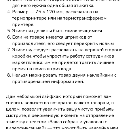
для него нужна одна общая этикетка.
Размер — 75 × 120 мм., распечатана на
термопринтере или на термотрансферном
принтере.
Этикетки должны быть самоклеящимися.
Если на товаре имеется штрихкод от
производителя, его следует перекрыть новым.
Этикетку следует располагать на верхней стороне
коробки, чтобы упростить работу сотрудников
маркетплейса: им не придется тратить лишнее
время на поиск штрихкода.
Нельзя маркировать товар двумя наклейками с
противоречащей информацией.
Дам небольшой лайфхак, который поможет вам
снизить количество возвратов вашего товара и, в
целом, позволит увеличить вашу чистую прибыль:
смотрите, я рекомендую кклеить на отправление
этикетку с текстом «Заказ собран и упакован с
видеофиксацией» — это может быть наклейка или