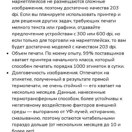
маркетплейсов не размещаются сложные
изображения, поэтому достаточно качества 203
dpi. Если вы планируете использовать принтер и
для решения других задач, требующих печати
мелкого текста или графики, отдавайте
предпочтение устройствам с 300 или 600 dpi, но
если только для торговли на маркетплейсах, то вам
будет достаточно моделей с качеством 203 dpi.
Объем печати. По моему опыту, 99% поставщиков
хватает принтера начального класса, который
способен печатать порядка 1000 этикеток в сутки.
Долговечность изображения. Отпечаток на
этикетке, полученный в результате прямой
термопечати, не очень стойкий — его хватает на
несколько месяцев. Данные, нанесенные
термотрансферным способом, более устойчивы к
негативному воздействию факторов внешней
среды — выгоранию от УФ-лучей, истиранию,
смазыванию, поэтому остаются читабельными
гораздо дольше (от нескольких месяцев до 10 и
более лет).