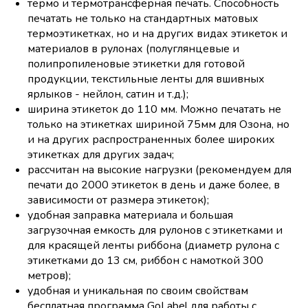
термо и термотрансферная печать. Способность
печатать не только на стандартных матовых
термоэтикетках, но и на других видах этикеток и
материалов в рулонах (полуглянцевые и
полипропиленовые этикетки для готовой
продукции, текстильные ленты для вшивных
ярлыков - нейлон, сатин и т.д.);
ширина этикеток до 110 мм. Можно печатать не
только на этикетках шириной 75мм для Озона, но
и на других распространенных более широких
этикетках для других задач;
рассчитан на высокие нагрузки (рекомендуем для
печати до 2000 этикеток в день и даже более, в
зависимости от размера этикеток);
удобная заправка материала и большая
загрузочная емкость для рулонов с этикетками и
для красящей ленты риббона (диаметр рулона с
этикетками до 13 см, риббон с намоткой 300
метров);
удобная и уникальная по своим свойствам
бесплатная программа GoLabel для работы с