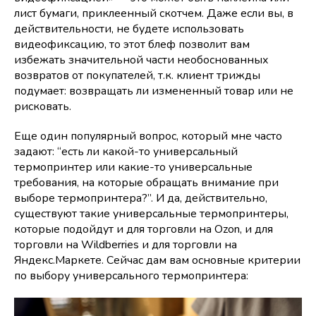
лист бумаги, приклеенный скотчем. Даже если вы, в
действительности, не будете использовать
видеофиксацию, то этот блеф позволит вам
избежать значительной части необоснованных
возвратов от покупателей, т.к. клиент трижды
подумает: возвращать ли измененный товар или не
рисковать.
Еще один популярный вопрос, который мне часто
задают: “есть ли какой-то универсальный
термопринтер или какие-то универсальные
требования, на которые обращать внимание при
выборе термопринтера?”. И да, действительно,
существуют такие универсальные термопринтеры,
которые подойдут и для торговли на Ozon, и для
торговли на Wildberries и для торговли на
Яндекс.Маркете. Сейчас дам вам основные критерии
по выбору универсального термопринтера: