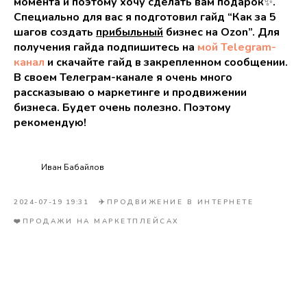
момента и поэтому хочу сделать вам подарок
✨
.
Специально для вас я подготовил гайд “Как за 5
шагов создать
прибыльный
бизнес на Ozon”. Для
получения гайда подпишитесь на
мой Telegram-
канал
и скачайте гайд в закрепленном сообщении.
В своем Телеграм-канале я очень много
рассказываю о маркетинге и продвижении
бизнеса. Будет очень полезно. Поэтому
рекомендую!
Иван Бабайлов
2024-07-19 19:31
✈️ПРОДВИЖЕНИЕ В ИНТЕРНЕТЕ
❤️ПРОДАЖИ НА МАРКЕТПЛЕЙСАХ