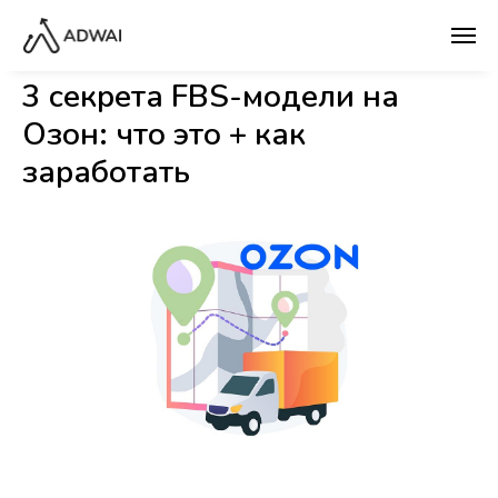
3 секрета FBS-модели на
Озон: что это + как
заработать