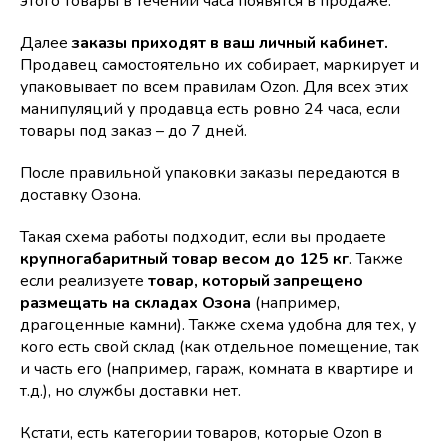
этого товары в течении часа появятся в продаже.
Далее
заказы приходят в ваш личный кабинет.
Продавец самостоятельно их собирает, маркирует и
упаковывает по всем правилам Ozon. Для всех этих
манипуляций у продавца есть ровно 24 часа, если
товары под заказ – до 7 дней.
После правильной упаковки заказы передаются в
доставку Озона.
Такая схема работы подходит, если вы продаете
крупногабаритный товар весом до 125 кг
. Также
если реализуете
товар, который запрещено
размещать на складах Озона
(например,
драгоценные камни). Также схема удобна для тех, у
кого есть свой склад (как отдельное помещение, так
и часть его (например, гараж, комната в квартире и
т.д.), но службы доставки нет.
Кстати, есть категории товаров, которые Ozon в