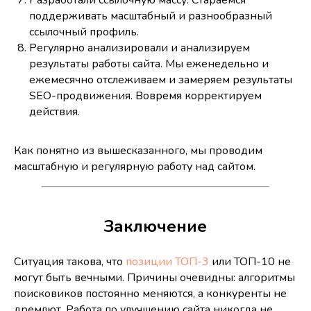
Разработали ссылочную массу. Стараемся
поддерживать масштабный и разнообразный
ссылочный профиль.
Регулярно анализировали и анализируем
результаты работы сайта. Мы еженедельно и
ежемесячно отслеживаем и замеряем результаты
SEO-продвижения. Вовремя корректируем
действия.
Как понятно из вышесказанного, мы проводим
масштабную и регулярную работу над сайтом.
Заключение
Ситуация такова, что
позиции ТОП-3
или ТОП-10 не
могут быть вечными. Причины очевидны: алгоритмы
поисковиков постоянно меняются, а конкуренты не
дремлют. Работа по улучшению сайта никогда не