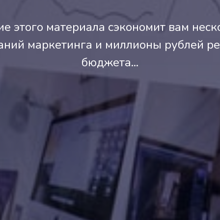
е этого материала сэкономит вам неск
аний маркетинга и миллионы рублей р
бюджета...