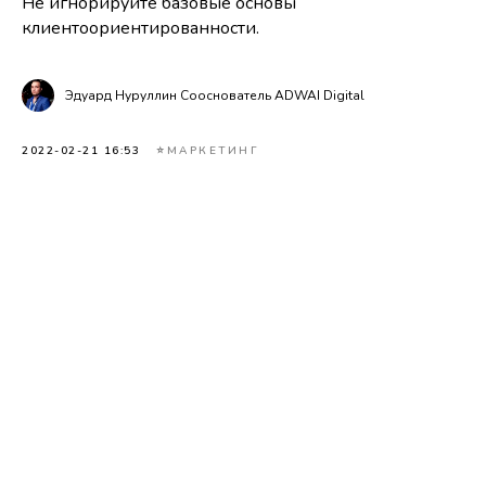
Не игнорируйте базовые основы
клиентоориентированности.
Эдуард Нуруллин Сооснователь ADWAI Digital
2022-02-21 16:53
⭐МАРКЕТИНГ