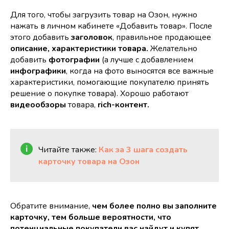
Для того, чтобы загрузить товар на Озон, нужно
нажать в личном кабинете «Добавить товар». После
этого добавить
заголовок
, правильное продающее
описание,
характеристики товара.
Желательно
добавить
фотографии
(а лучше с добавлением
инфографики
, когда на фото выносятся все важные
характеристики, помогающие покупателю принять
решение о покупке товара). Хорошо работают
видеообзоры
товара,
rich-контент.
Читайте также:
Как за 3 шага создать
карточку товара на Озон
Обратите внимание,
чем более полно вы заполните
карточку, тем больше вероятности, что
потенциальные покупатели вас найдут и купят