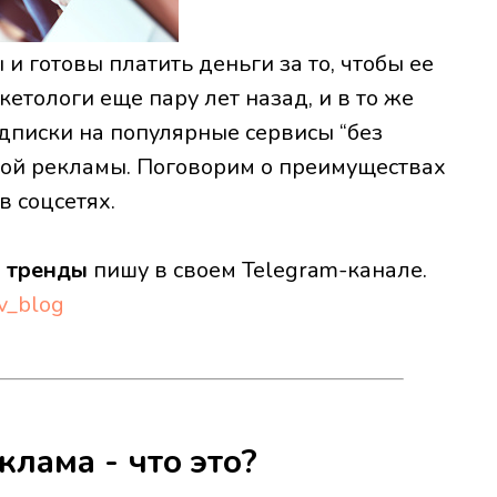
и готовы платить деньги за то, чтобы ее
етологи еще пару лет назад, и в то же
дписки на популярные сервисы “без
ной рекламы. Поговорим о преимуществах
в соцсетях.
и тренды
пишу в своем Telegram-канале.
ov_blog
клама - что это?