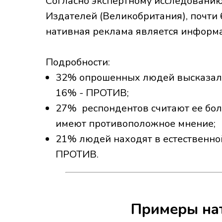
Согласно экспертному исследовани
Издателей (Великобритания), почти 
нативная реклама является информа
Подробности:
32% опрошенных людей высказали
16% - ПРОТИВ;
27% респондентов считают ее бол
имеют противоположное мнение;
21% людей находят в естественно
ПРОТИВ.
Примеры на