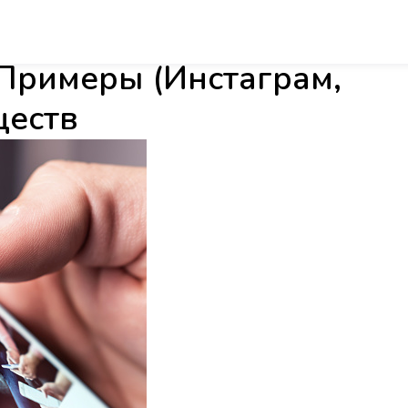
Примеры (Инстаграм,
ществ