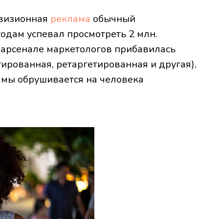
евизионная
реклама
обычный
годам успевал просмотреть 2 млн.
в арсенале маркетологов прибавилась
тированная, ретаргетированная и другая),
мы обрушивается на человека