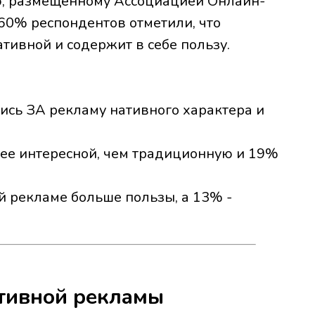
ю, размещенному Ассоциацией Онлайн-
60% респондентов отметили, что
тивной и содержит в себе пользу.
сь ЗА рекламу нативного характера и
ее интересной, чем традиционную и 19%
й рекламе больше пользы, а 13% -
тивной рекламы