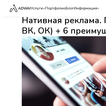
Услуги
Портфолио
Блог
Информация
Нативная реклама. 
ВК, ОК) + 6 преиму