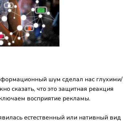
формационный шум сделал нас глухими/
но сказать, что это защитная реакция
отключаем восприятие рекламы.
явилась естественный или нативный вид