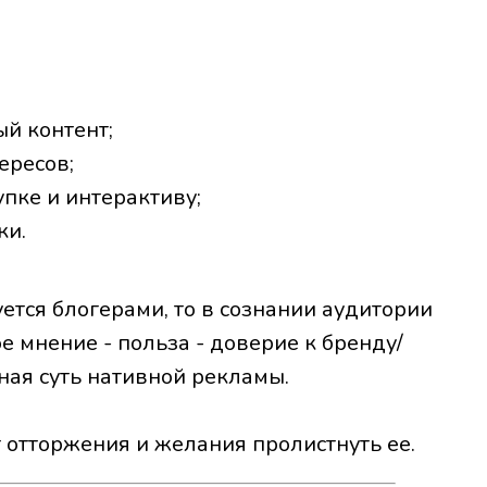
й контент;
ересов;
упке и интерактиву;
ки.
зуется блогерами, то в сознании аудитории
е мнение - польза - доверие к бренду/
вная суть нативной рекламы.
 отторжения и желания пролистнуть ее.