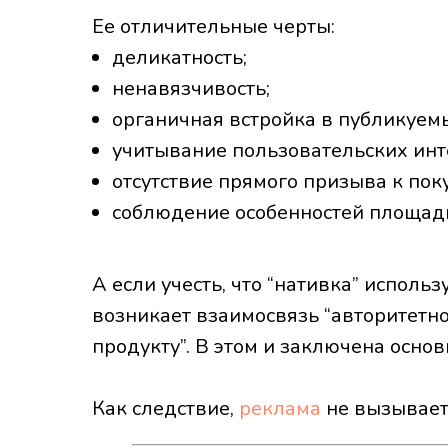
Ее отличительные черты:
деликатность;
ненавязчивость;
органичная встройка в публикуемы
учитывание пользовательских инт
отсутствие прямого призыва к пок
соблюдение особенностей площад
А если учесть, что “нативка” исполь
возникает взаимосвязь “авторитетно
продукту”. В этом и заключена осно
Как следствие,
реклама
не вызывает