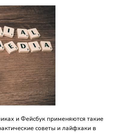
никах и Фейсбук применяются такие
рактические советы и лайфхаки в