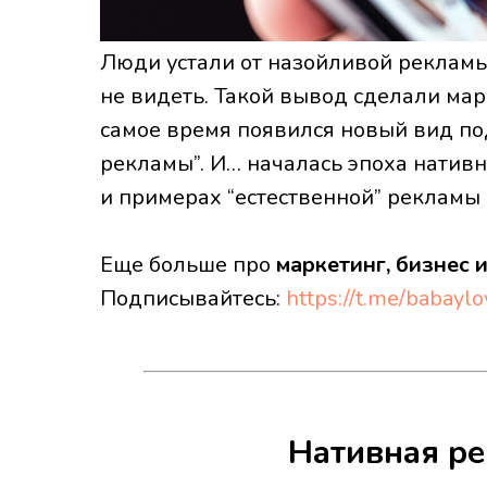
Люди устали от назойливой рекламы 
не видеть. Такой вывод сделали марк
самое время появился новый вид по
рекламы”. И… началась эпоха натив
и примерах “естественной” рекламы 
Еще больше про
маркетинг, бизнес 
Подписывайтесь:
https://t.me/babayl
Нативная ре