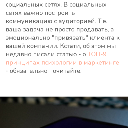
социальных сетях. В социальных
сетях важно построить
коммуникацию с аудиторией. Т.е.
ваша задача не просто продавать, а
эмоционально "привязать" клиента к
вашей компании. Кстати, об этом мы
недавно писали статью - о
ТОП-9
принципах психологии в маркетинге
- обязательно почитайте.