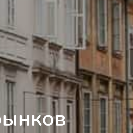
рынков