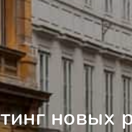
тинг новых 