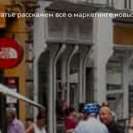
татье расскажем всё о маркетинге нов