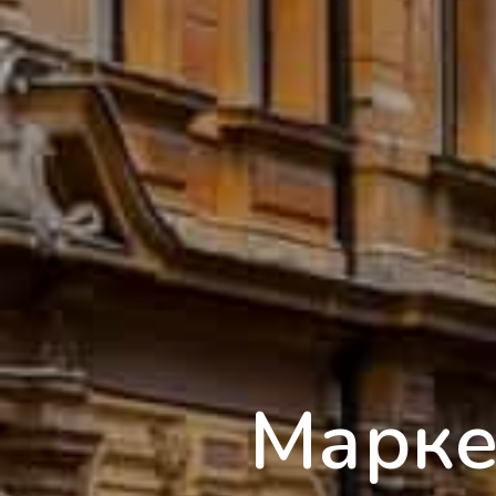
Марке